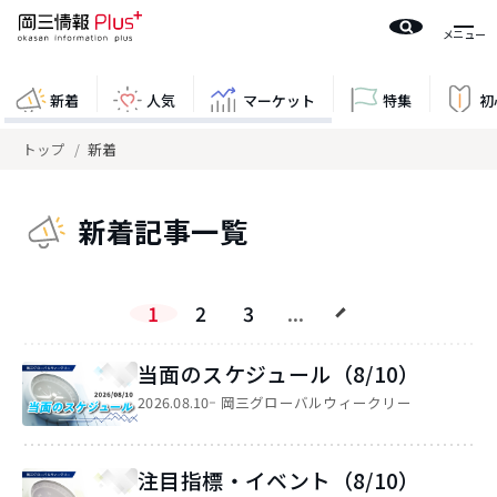
新着
人気
マーケット
特集
初
トップ
新着
新着記事一覧
1
2
3
...
当面のスケジュール（8/10）
2026.08.10
岡三グローバルウィークリー
注目指標・イベント（8/10）