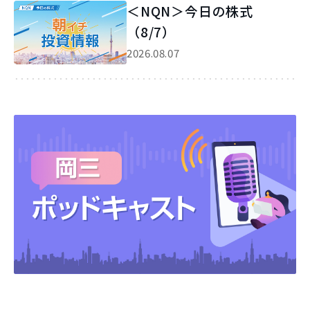
＜NQN＞今日の株式
（8/7）
2026.08.07