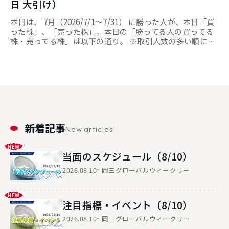
日 大引け）
本日は、 7月（2026/7/1～7/31） に勝った人が、本日「買
った株」、「売った株」。本日の「勝ってる人の買ってる
株・売ってる株」は以下の通り。 ※取引人数の多い順にラ
ンキング形式で掲載しております。 勝ってる人の買ってる
株 順位 銘柄コード 銘柄名 市場 買人数比率 終値 前日比 1
490...
新着記事
New articles
当面のスケジュール（8/10）
2026.08.10
岡三グローバルウィークリー
注目指標・イベント（8/10）
2026.08.10
岡三グローバルウィークリー