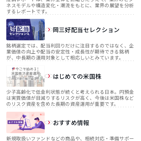
ネスモデルや構造変化・潮流をもとに、業界の展望を分析
するレポートです。
岡三好配当セレクション
銘柄選定では、配当利回りだけに注目するのではなく、企
業価値の向上や配当の安定性・成長性が期待できる銘柄
が、中長期の運用対象として相応しいとみています。
はじめての米国株
少子高齢化で低金利状態が続くと考えられる日本。円預金
は実質価値が目減りするリスクが高く、今後は米国株など
のリスク資産を含めた長期の資産運用が重要です。
おすすめ情報
新規取扱いファンドなどの商品や、相続対応・準備サポー