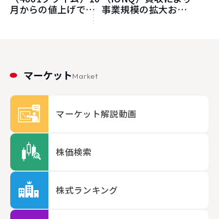
月からの値上げで営
事業規模の拡大およ
業増益基調が鮮明へ
び成長加速が見込め
よう
マーケット
Market
マーケット解説動画
株価検索
株式ランキング