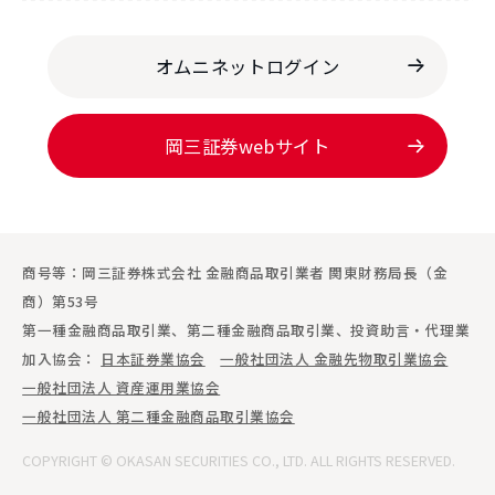
オムニネットログイン
岡三証券webサイト
商号等：岡三証券株式会社 金融商品取引業者 関東財務局長（金
商）第53号
第一種金融商品取引業、第二種金融商品取引業、投資助言・代理業
加入協会：
日本証券業協会
一般社団法人 金融先物取引業協会
一般社団法人 資産運用業協会
一般社団法人 第二種金融商品取引業協会
COPYRIGHT © OKASAN SECURITIES CO., LTD. ALL RIGHTS RESERVED.