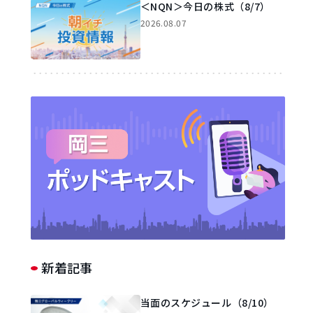
＜NQN＞今日の株式（8/7）
2026.08.07
新着記事
当面のスケジュール（8/10）