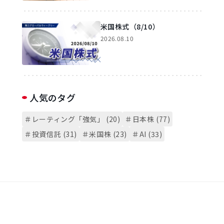
米国株式（8/10）
2026.08.10
人気のタグ
＃レーティング「強気」 (20)
＃日本株 (77)
＃投資信託 (31)
＃米国株 (23)
＃AI (33)