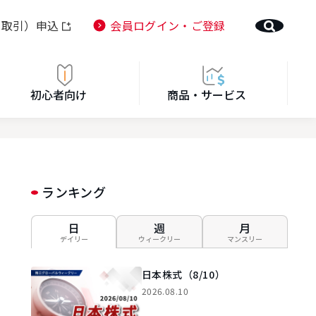
ト取引）申込
会員ログイン・ご登録
初心者向け
商品・サービス
ランキング
日
週
月
デイリー
ウィークリー
マンスリー
日本株式（8/10）
2026.08.10