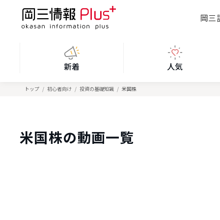
岡三
新着
人気
トップ
初心者向け
投資の基礎知識
米国株
米国株の動画一覧