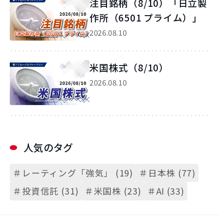
注目銘柄（8/10）「日立製
作所（6501 プライム）」
2026.08.10
米国株式（8/10）
2026.08.10
人気のタグ
＃レーティング「強気」 (19)
＃日本株 (77)
＃投資信託 (31)
＃米国株 (23)
＃AI (33)