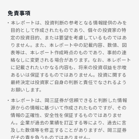
免責事項
本レポートは、投資判断の参考となる情報提供のみを
目的として作成されたものであり、個々の投資家の特
定の投資目的、または要望を考慮しているものではあ
りません。また、本レポート中の記載内容、数値、図
表等は、本レポート作成時点のものであり、事前の連
絡なしに変更される場合があります。なお、本レポート
に記載されたいかなる内容も、将来の投資収益を示唆
あるいは保証するものではありません。投資に関する
最終決定は投資家ご自身の判断と責任でなされるよう
お願いします。
本レポートは、岡三証券が信頼できると判断した情報
源からの情報に基づいて作成されたものですが、その
情報の正確性、安全性を保証するものではありませ
ん。企業が過去の業績を訂正する等により、過去に言
及した数値等を修正することがありますが、岡三証券
がその責を負うものではありません。