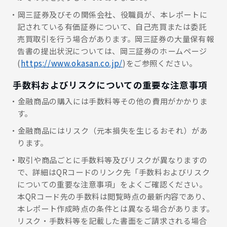
岡三証券及びその関係会社、役職員が、本レポートに
記されている有価証券について、自己売買または委託
売買取引を行う場合があります。岡三証券の大量保有報
告書の提出状況については、岡三証券のホームページ
(
https://www.okasan.co.jp/
)をご参照ください。
手数料およびリスクについての重要な注意事項
金融商品の購入には手数料等その他の費用がかかりま
す。
金融商品にはリスク（元本損失を生じるおそれ）があ
ります。
取引や商品ごとに手数料等及びリスクが異なりますの
で、詳細はQRコードのリンク先「手数料およびリスク
についての重要な注意事項」をよくご確認ください。
本QRコード先の手数料は閲覧時点の最新内容であり、
本レポート作成時点の条件とは異なる場合があります。
リスク・手数料等を記載した書面をご請求される場合