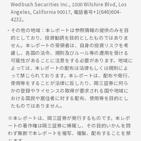
Wedbush Securities Inc., 1000 Wilshire Blvd, Los
Angeles, California 90017, 電話番号+1(646)604-
4232。
その他の地域：本レポートは参照情報の提供のみを目
的としており、投資勧誘を目的としたものではありま
せん。本レポートの受領者は、自身の投資リスクを考
慮し、各国の法令、規則及びルール等の適用を受ける
可能性があることに注意をする必要があります。地域に
よっては、本レポートの配布は法律もしくは規則によ
って禁じられております。本レポートは、配布や発行、
使用等をすることが法律に反したり、岡三証券に何ら
かの登録やライセンスの取得が要求される国や地域に
おける国民や居住者に対する配布、使用等を目的とし
たものではありません。
※本レポートは、岡三証券が発行するものです。本レポ
ートの著作権は岡三証券に帰属し、その目的いかんを問
わず無断で本レポートを複写、複製、配布することを禁
じます。