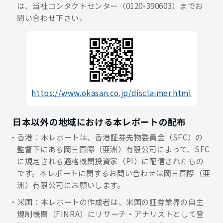
は、当社コンタクトセンター（0120-390603）までお
問い合わせ下さい。
https://www.okasan.co.jp/disclaimer.html
日本以外の地域における本レポートの配布
香港：本レポートは、香港証券先物委員会（SFC）の
監督下にある岡三国際（亜洲）有限公司によって、SFC
に規定される適格機関投資家（PI）に配信されたもの
です。本レポートに関するお問い合わせは岡三国際（亜
洲）有限公司にお願いします。
米国：本レポートの作成者は、米国の証券業界の自主
規制機関（FINRA）にリサーチ・アナリストとして登