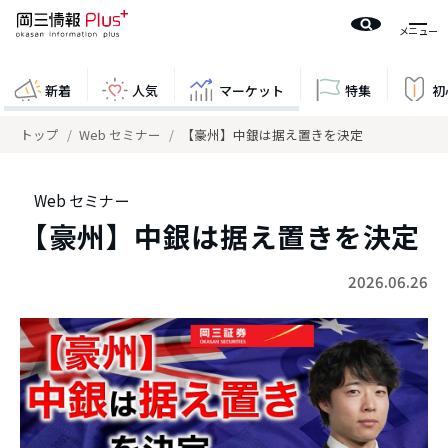
新着
人気
マーケット
特集
初
トップ
Web セミナー
【豪州】中銀は据え置きを決定
Web セミナー
【豪州】中銀は据え置きを決定
2026.06.26