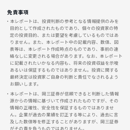
免責事項
本レポートは、投資判断の参考となる情報提供のみを
目的として作成されたものであり、個々の投資家の特
定の投資目的、または要望を考慮しているものではあ
りません。また、本レポート中の記載内容、数値、図
表等は、本レポート作成時点のものであり、事前の連
絡なしに変更される場合があります。なお、本レポート
に記載されたいかなる内容も、将来の投資収益を示唆
あるいは保証するものではありません。投資に関する
最終決定は投資家ご自身の判断と責任でなされるよう
お願いします。
本レポートは、岡三証券が信頼できると判断した情報
源からの情報に基づいて作成されたものですが、その
情報の正確性、安全性を保証するものではありませ
ん。企業が過去の業績を訂正する等により、過去に言
及した数値等を修正することがありますが、岡三証券
がその責を負うものではありません。