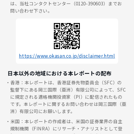
は、当社コンタクトセンター（0120-390603）までお
問い合わせ下さい。
https://www.okasan.co.jp/disclaimer.html
日本以外の地域における本レポートの配布
香港：本レポートは、香港証券先物委員会（SFC）の
監督下にある岡三国際（亜洲）有限公司によって、SFC
に規定される適格機関投資家（PI）に配信されたもの
です。本レポートに関するお問い合わせは岡三国際（亜
洲）有限公司にお願いします。
米国：本レポートの作成者は、米国の証券業界の自主
規制機関（FINRA）にリサーチ・アナリストとして登