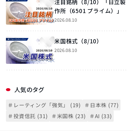
注目銘柄（8/10）「日立製
作所（6501 プライム）」
2026.08.10
米国株式（8/10）
2026.08.10
人気のタグ
＃レーティング「強気」 (19)
＃日本株 (77)
＃投資信託 (31)
＃米国株 (23)
＃AI (33)