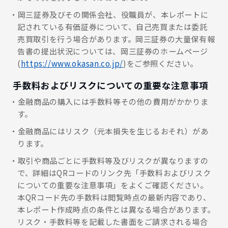
岡三証券及びその関係会社、役職員が、本レポートに
記されている有価証券について、自己売買または委託
売買取引を行う場合があります。岡三証券の大量保有報
告書の提出状況については、岡三証券のホームページ
(
https://www.okasan.co.jp/
)をご参照ください。
手数料およびリスクについての重要な注意事項
金融商品の購入には手数料等その他の費用がかかりま
す。
金融商品にはリスク（元本損失を生じるおそれ）があ
ります。
取引や商品ごとに手数料等及びリスクが異なりますの
で、詳細はQRコードのリンク先「手数料およびリスク
についての重要な注意事項」をよくご確認ください。
本QRコード先の手数料は閲覧時点の最新内容であり、
本レポート作成時点の条件とは異なる場合があります。
リスク・手数料等を記載した書面をご請求される場合