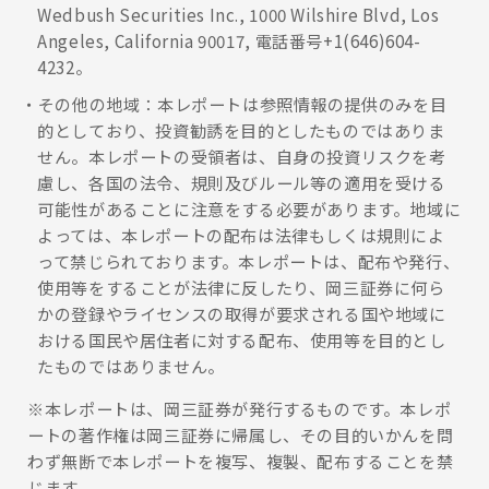
Wedbush Securities Inc., 1000 Wilshire Blvd, Los
Angeles, California 90017, 電話番号+1(646)604-
4232。
その他の地域：本レポートは参照情報の提供のみを目
的としており、投資勧誘を目的としたものではありま
せん。本レポートの受領者は、自身の投資リスクを考
慮し、各国の法令、規則及びルール等の適用を受ける
可能性があることに注意をする必要があります。地域に
よっては、本レポートの配布は法律もしくは規則によ
って禁じられております。本レポートは、配布や発行、
使用等をすることが法律に反したり、岡三証券に何ら
かの登録やライセンスの取得が要求される国や地域に
おける国民や居住者に対する配布、使用等を目的とし
たものではありません。
※本レポートは、岡三証券が発行するものです。本レポ
ートの著作権は岡三証券に帰属し、その目的いかんを問
わず無断で本レポートを複写、複製、配布することを禁
じます。