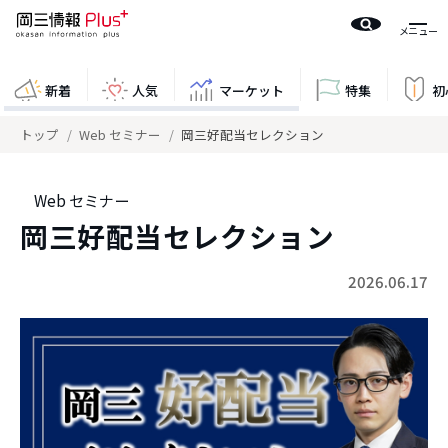
新着
人気
マーケット
特集
初
トップ
Web セミナー
岡三好配当セレクション
Web セミナー
岡三好配当セレクション
2026.06.17