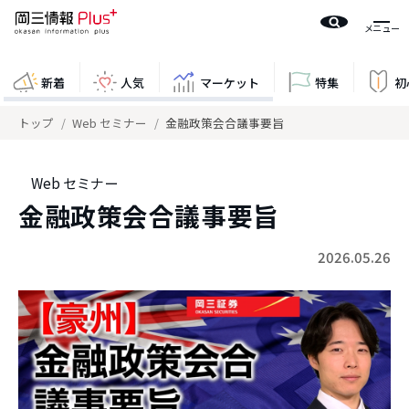
新着
人気
マーケット
特集
初
トップ
Web セミナー
金融政策会合議事要旨
Web セミナー
金融政策会合議事要旨
2026.05.26