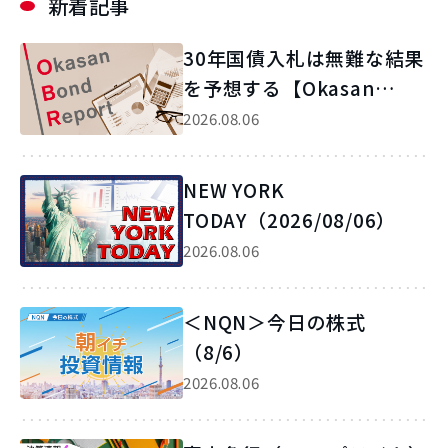
新着記事
30年国債入札は無難な結果
を予想する【Okasan
Bond Report】
2026.08.06
NEW YORK
TODAY（2026/08/06）
2026.08.06
＜NQN＞今日の株式
（8/6）
2026.08.06