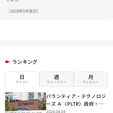
（2026年5月改訂）
ランキング
日
週
月
デイリー
ウィークリー
マンスリー
パランティア・テクノロジ
ーズ Ａ（PLTR）政府・商
業向けの両市場で大型案件
2026.08.04