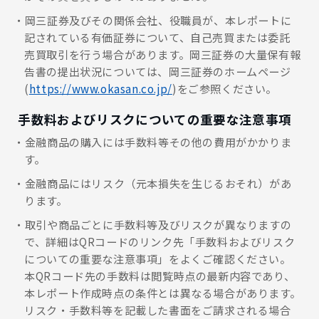
岡三証券及びその関係会社、役職員が、本レポートに
記されている有価証券について、自己売買または委託
売買取引を行う場合があります。岡三証券の大量保有報
告書の提出状況については、岡三証券のホームページ
(
https://www.okasan.co.jp/
)をご参照ください。
手数料およびリスクについての重要な注意事項
金融商品の購入には手数料等その他の費用がかかりま
す。
金融商品にはリスク（元本損失を生じるおそれ）があ
ります。
取引や商品ごとに手数料等及びリスクが異なりますの
で、詳細はQRコードのリンク先「手数料およびリスク
についての重要な注意事項」をよくご確認ください。
本QRコード先の手数料は閲覧時点の最新内容であり、
本レポート作成時点の条件とは異なる場合があります。
リスク・手数料等を記載した書面をご請求される場合