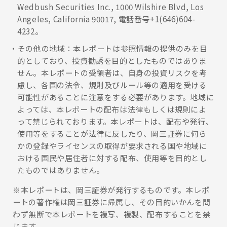
Wedbush Securities Inc., 1000 Wilshire Blvd, Los
Angeles, California 90017, 電話番号+1(646)604-
4232。
その他の地域：本レポートは参照情報の提供のみを目
的としており、投資勧誘を目的としたものではありま
せん。本レポートの受領者は、自身の投資リスクを考
慮し、各国の法令、規則及びルール等の適用を受ける
可能性があることに注意をする必要があります。地域に
よっては、本レポートの配布は法律もしくは規則によ
って禁じられております。本レポートは、配布や発行、
使用等をすることが法律に反したり、岡三証券に何ら
かの登録やライセンスの取得が要求される国や地域に
おける国民や居住者に対する配布、使用等を目的とし
たものではありません。
※本レポートは、岡三証券が発行するものです。本レポ
ートの著作権は岡三証券に帰属し、その目的いかんを問
わず無断で本レポートを複写、複製、配布することを禁
じます。