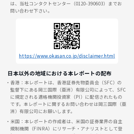
は、当社コンタクトセンター（0120-390603）までお
問い合わせ下さい。
https://www.okasan.co.jp/disclaimer.html
日本以外の地域における本レポートの配布
香港：本レポートは、香港証券先物委員会（SFC）の
監督下にある岡三国際（亜洲）有限公司によって、SFC
に規定される適格機関投資家（PI）に配信されたもの
です。本レポートに関するお問い合わせは岡三国際（亜
洲）有限公司にお願いします。
米国：本レポートの作成者は、米国の証券業界の自主
規制機関（FINRA）にリサーチ・アナリストとして登