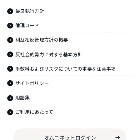
最良執行方針
倫理コード
利益相反管理方針の概要
反社会的勢力に対する基本方針
手数料およびリスクについての重要な注意事項
サイトポリシー
用語集
ご利用にあたって
オムニネットログイン