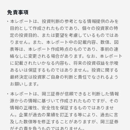
免責事項
本レポートは、投資判断の参考となる情報提供のみを
目的として作成されたものであり、個々の投資家の特
定の投資目的、または要望を考慮しているものではあ
りません。また、本レポート中の記載内容、数値、図
表等は、本レポート作成時点のものであり、事前の連
絡なしに変更される場合があります。なお、本レポート
に記載されたいかなる内容も、将来の投資収益を示唆
あるいは保証するものではありません。投資に関する
最終決定は投資家ご自身の判断と責任でなされるよう
お願いします。
本レポートは、岡三証券が信頼できると判断した情報
源からの情報に基づいて作成されたものですが、その
情報の正確性、安全性を保証するものではありませ
ん。企業が過去の業績を訂正する等により、過去に言
及した数値等を修正することがありますが、岡三証券
がその責を負うものではありません。