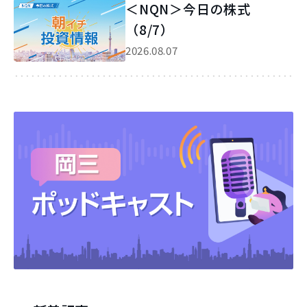
＜NQN＞今日の株式
（8/7）
2026.08.07