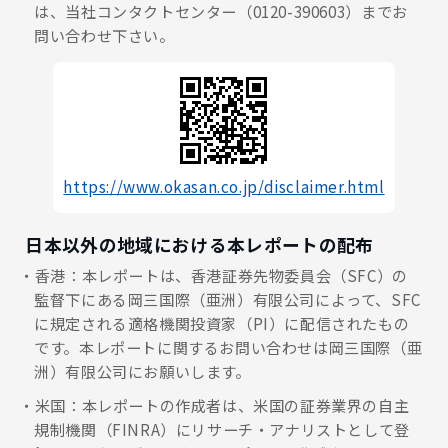
は、当社コンタクトセンター（0120-390603）までお
問い合わせ下さい。
https://www.okasan.co.jp/disclaimer.html
日本以外の地域における本レポートの配布
香港：本レポートは、香港証券先物委員会（SFC）の
監督下にある岡三国際（亜洲）有限公司によって、SFC
に規定される適格機関投資家（PI）に配信されたもの
です。本レポートに関するお問い合わせは岡三国際（亜
洲）有限公司にお願いします。
米国：本レポートの作成者は、米国の証券業界の自主
規制機関（FINRA）にリサーチ・アナリストとして登