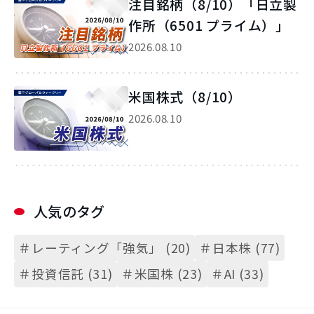
注目銘柄（8/10）「日立製
作所（6501 プライム）」
2026.08.10
米国株式（8/10）
2026.08.10
人気のタグ
＃レーティング「強気」 (20)
＃日本株 (77)
＃投資信託 (31)
＃米国株 (23)
＃AI (33)