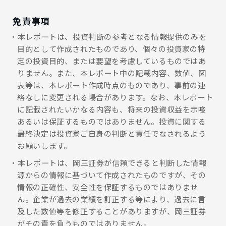
免責事項
本レポートは、投資判断の参考となる情報提供のみを
目的として作成されたものであり、個々の投資家の特
定の投資目的、または要望を考慮しているものではあ
りません。また、本レポート中の記載内容、数値、図
表等は、本レポート作成時点のものであり、事前の連
絡なしに変更される場合があります。なお、本レポート
に記載されたいかなる内容も、将来の投資収益を示唆
あるいは保証するものではありません。投資に関する
最終決定は投資家ご自身の判断と責任でなされるよう
お願いします。
本レポートは、岡三証券が信頼できると判断した情報
源からの情報に基づいて作成されたものですが、その
情報の正確性、安全性を保証するものではありませ
ん。企業が過去の業績を訂正する等により、過去に言
及した数値等を修正することがありますが、岡三証券
がその責を負うものではありません。