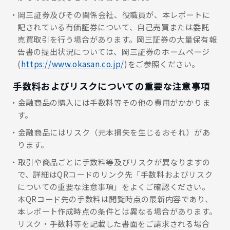
岡三証券及びその関係会社、役職員が、本レポートに
記されている有価証券について、自己売買または委託
売買取引を行う場合があります。岡三証券の大量保有報
告書の提出状況については、岡三証券のホームページ
(
https://www.okasan.co.jp/
)をご参照ください。
手数料およびリスクについての重要な注意事項
金融商品の購入には手数料等その他の費用がかかりま
す。
金融商品にはリスク（元本損失を生じるおそれ）があ
ります。
取引や商品ごとに手数料等及びリスクが異なりますの
で、詳細はQRコードのリンク先「手数料およびリスク
についての重要な注意事項」をよくご確認ください。
本QRコード先の手数料は閲覧時点の最新内容であり、
本レポート作成時点の条件とは異なる場合があります。
リスク・手数料等を記載した書面をご請求される場合