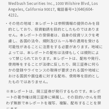
Wedbush Securities Inc., 1000 Wilshire Blvd, Los
Angeles, California 90017, 電話番号+1(646)604-
4232。
その他の地域：本レポートは参照情報の提供のみを目
的としており、投資勧誘を目的としたものではありま
せん。本レポートの受領者は、自身の投資リスクを考
慮し、各国の法令、規則及びルール等の適用を受ける
可能性があることに注意をする必要があります。地域に
よっては、本レポートの配布は法律もしくは規則によ
って禁じられております。本レポートは、配布や発行、
使用等をすることが法律に反したり、岡三証券に何ら
かの登録やライセンスの取得が要求される国や地域に
おける国民や居住者に対する配布、使用等を目的とし
たものではありません。
※本レポートは、岡三証券が発行するものです。本レポ
ートの著作権は岡三証券に帰属し、その目的いかんを問
わず無断で本レポートを複写、複製、配布することを禁
じます。