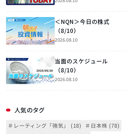
2026.08.10
＜NQN＞今日の株式
（8/10）
2026.08.10
当面のスケジュール
（8/10）
2026.08.10
人気のタグ
＃レーティング「強気」 (18)
＃日本株 (78)