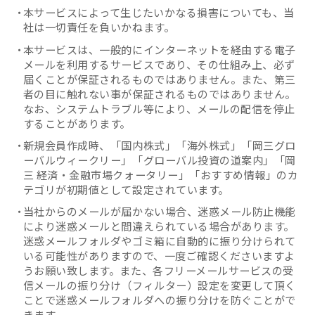
本サービスによって生じたいかなる損害についても、当
社は一切責任を負いかねます。
本サービスは、一般的にインターネットを経由する電子
メールを利用するサービスであり、その仕組み上、必ず
届くことが保証されるものではありません。また、第三
者の目に触れない事が保証されるものではありません。
なお、システムトラブル等により、メールの配信を停止
することがあります。
新規会員作成時、「国内株式」「海外株式」「岡三グロ
ーバルウィークリー」「グローバル投資の道案内」「岡
三 経済・金融市場クォータリー」「おすすめ情報」のカ
テゴリが初期値として設定されています。
当社からのメールが届かない場合、迷惑メール防止機能
により迷惑メールと間違えられている場合があります。
迷惑メールフォルダやゴミ箱に自動的に振り分けられて
いる可能性がありますので、一度ご確認くださいますよ
うお願い致します。また、各フリーメールサービスの受
信メールの振り分け（フィルター）設定を変更して頂く
ことで迷惑メールフォルダへの振り分けを防ぐことがで
きます。