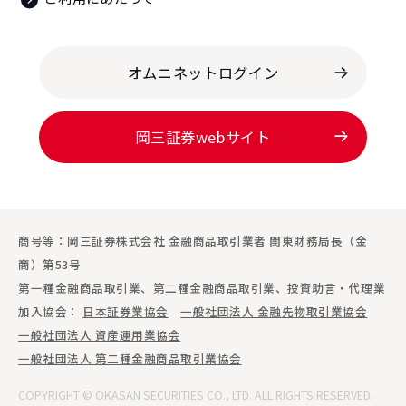
オムニネットログイン
岡三証券webサイト
商号等：岡三証券株式会社 金融商品取引業者 関東財務局長（金
商）第53号
第一種金融商品取引業、第二種金融商品取引業、投資助言・代理業
加入協会：
日本証券業協会
一般社団法人 金融先物取引業協会
一般社団法人 資産運用業協会
一般社団法人 第二種金融商品取引業協会
COPYRIGHT © OKASAN SECURITIES CO., LTD. ALL RIGHTS RESERVED.