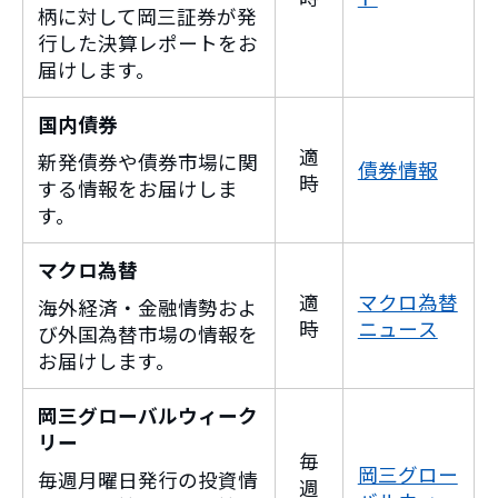
柄に対して岡三証券が発
行した決算レポートをお
届けします。
国内債券
適
新発債券や債券市場に関
債券情報
時
する情報をお届けしま
す。
マクロ為替
適
マクロ為替
海外経済・金融情勢およ
時
ニュース
び外国為替市場の情報を
お届けします。
岡三グローバルウィーク
リー
毎
岡三グロー
毎週月曜日発行の投資情
週