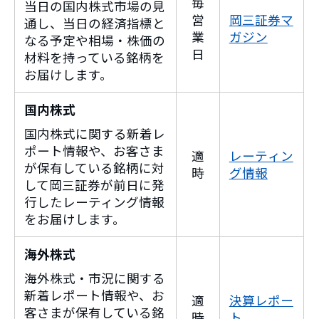
毎
当日の国内株式市場の見
営
岡三証券マ
通し、当日の経済指標と
業
ガジン
なる予定や相場・株価の
日
材料を持っている銘柄を
お届けします。
国内株式
国内株式に関する新着レ
ポート情報や、お客さま
適
レーティン
が保有している銘柄に対
時
グ情報
して岡三証券が前日に発
行したレーティング情報
をお届けします。
海外株式
海外株式・市況に関する
新着レポート情報や、お
適
決算レポー
客さまが保有している銘
時
ト