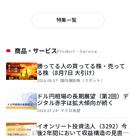
特集一覧
商品・サービス
Product・Service
勝ってる人の買ってる株・売って
る株（8月7日 大引け）
2026.08.07
国内個別株（スポット）
ドル円相場の長期展望（第2回）デ
ジタル赤字は拡大傾向が続く
2026.07.24
マクロ為替
イオンリート投資法人（3292）今
後2年間において収益構造の見直し