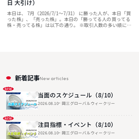
日 大引け）
本日は、 7月（2026/7/1～7/31） に勝った人が、本日「買
った株」、「売った株」。本日の「勝ってる人の買ってる
株・売ってる株」は以下の通り。 ※取引人数の多い順にラ
ンキング形式で掲載しております。 勝ってる人の買ってる
株 順位 銘柄コード 銘柄名 市場 買人数比率 終値 前日比 1
490...
新着記事
New articles
当面のスケジュール（8/10）
2026.08.10
岡三グローバルウィークリー
注目指標・イベント（8/10）
2026.08.10
岡三グローバルウィークリー